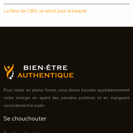
La fleur de CBD, un atout pour la beauté
Pour rester en pleine forme, vous devez booster quotidiennement
votre énergie en ayant des pensées positives et en mangeant
correctement le matin.
Se chouchouter