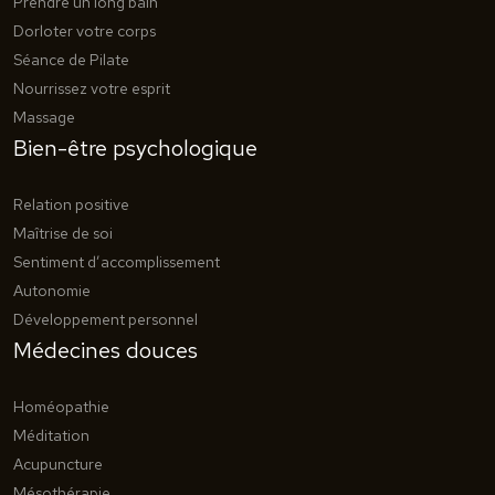
Prendre un long bain
Dorloter votre corps
Séance de Pilate
Nourrissez votre esprit
Massage
Bien-être psychologique
Relation positive
Maîtrise de soi
Sentiment d’accomplissement
Autonomie
Développement personnel
Médecines douces
Homéopathie
Méditation
Acupuncture
Mésothérapie